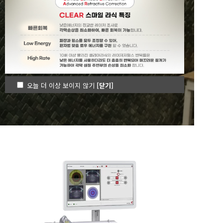
한빛안과가 여러분들의
눈 지킴이가 되겠습니다.
오늘 더 이상 보이지 않기
[닫기]