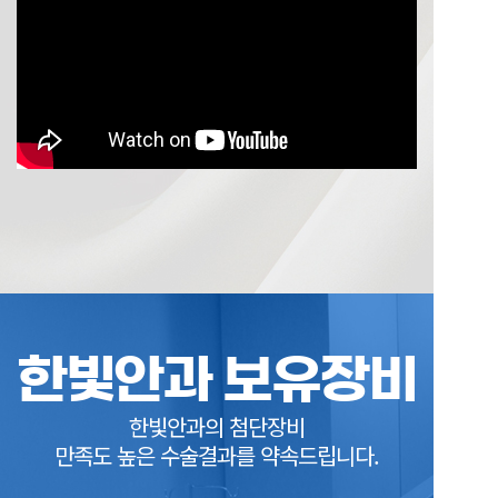
한빛안과 보유장비
한빛안과의 첨단장비
만족도 높은 수술결과를 약속드립니다.