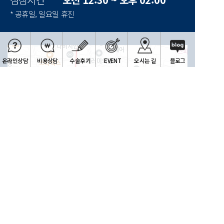
* 공휴일, 일요일 휴진
온라인상담
비용상담
수술후기
EVENT
오시는 길
블로그
한빛안과
100m