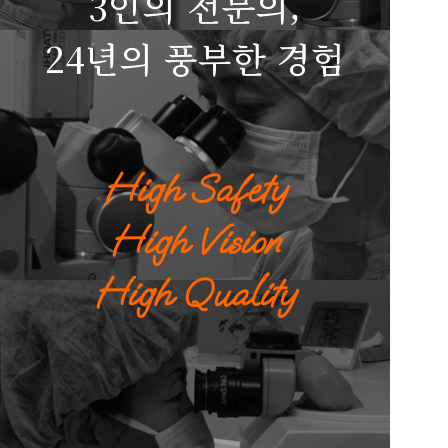
3인의 전문의,
24년의 풍부한 경험
High Safety
High Vision
High Quality