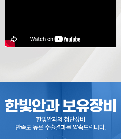
한빛안과 보유장비
한빛안과의 첨단장비
만족도 높은 수술결과를 약속드립니다.