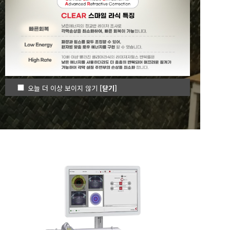
한빛안과가 여러분들의
눈 지킴이가 되겠습니다.
오늘 더 이상 보이지 않기
[닫기]