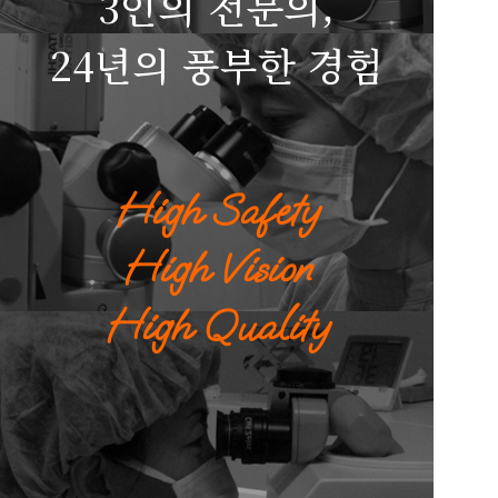
3인의 전문의,
24년의 풍부한 경험
High Safety
High Vision
High Quality