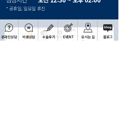
* 공휴일, 일요일 휴진
온라인상담
비용상담
수술후기
EVENT
오시는 길
블로그
한빛안과
100m