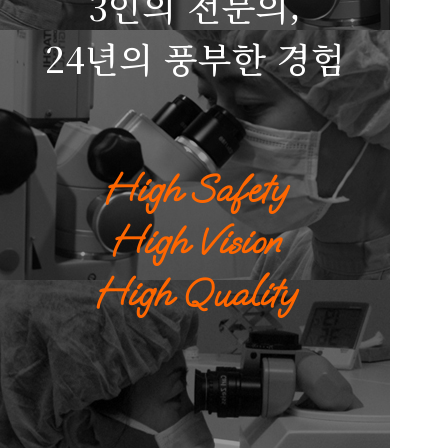
3인의 전문의,
24년의 풍부한 경험
High Safety
High Vision
High Quality