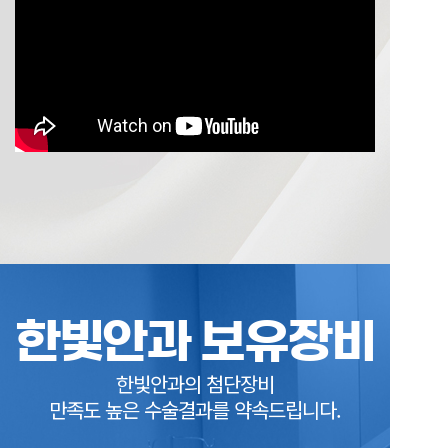
한빛안과 보유장비
한빛안과의 첨단장비
만족도 높은 수술결과를 약속드립니다.