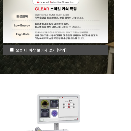
한빛안과가 여러분들의
눈 지킴이가 되겠습니다.
오늘 더 이상 보이지 않기
[닫기]