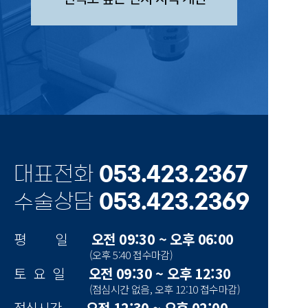
대표전화
053.423.2367
수술상담
053.423.2369
평 일
오전 09:30 ~ 오후 06:00
(오후 5:40 접수마감)
토 요 일
오전 09:30 ~ 오후 12:30
(점심시간 없음, 오후 12:10 접수마감)
점심시간
오전 12:30 ~ 오후 02:00