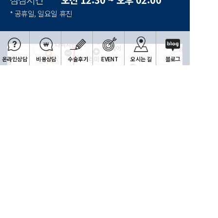
* 공휴일, 일요일 휴진
온라인상담
비용상담
수술후기
EVENT
오시는 길
블로그
한빛안과
100m